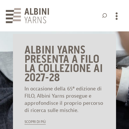
Albini
Yarns
ALBINI YARNS
PRESENTA A FILO
LA COLLEZIONE AI
2027-28
In occasione della 65ª edizione di
FILO, Albini Yarns prosegue e
approfondisce il proprio percorso
di ricerca sulle mischie.
SCOPRI DI PIÙ