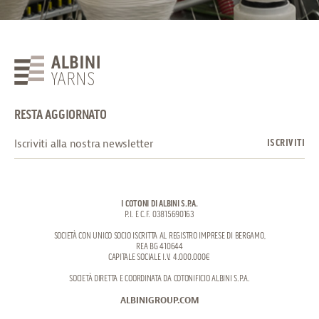
RESTA AGGIORNATO
I COTONI DI ALBINI S.P.A.
P.I. E C.F. 03815690163
SOCIETÀ CON UNICO SOCIO ISCRITTA AL REGISTRO IMPRESE DI BERGAMO,
REA BG 410644
CAPITALE SOCIALE I.V. 4.000.000€
SOCIETÀ DIRETTA E COORDINATA DA COTONIFICIO ALBINI S.P.A.
ALBINIGROUP.COM