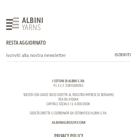
RESTA AGGIORNATO
I COTONI DI ALBINI S.P.A.
P.I. E C.F. 03815690163
SOCIETÀ CON UNICO SOCIO ISCRITTA AL REGISTRO IMPRESE DI BERGAMO,
REA BG 410644
CAPITALE SOCIALE I.V. 4.000.000€
SOCIETÀ DIRETTA E COORDINATA DA COTONIFICIO ALBINI S.P.A.
ALBINIGROUP.COM
PRIVACY POLICY